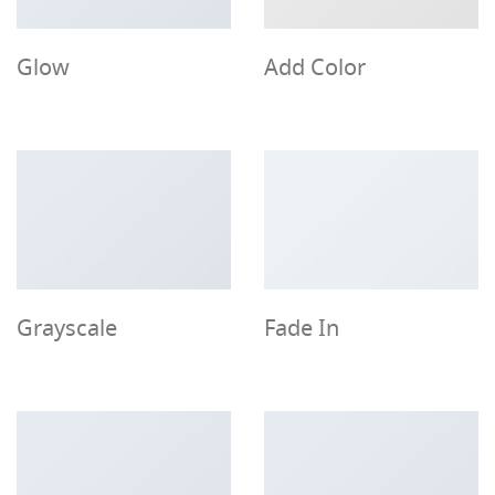
Glow
Add Color
Grayscale
Fade In