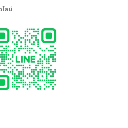
ดไลน์