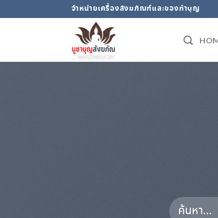
Skip
จำหน่ายเครื่องสังฆภัณฑ์และของทำบุญ
to
content
HO
ค้นหา: