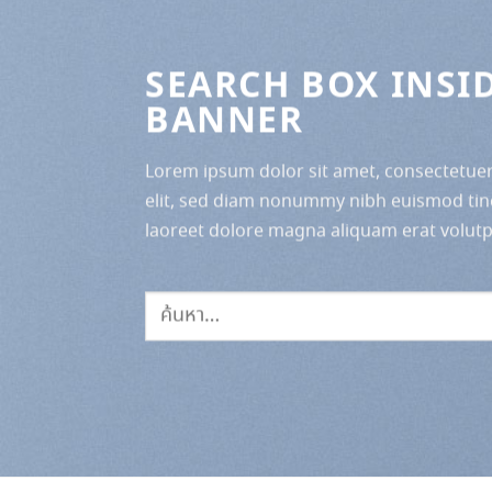
SEARCH BOX INSI
BANNER
Lorem ipsum dolor sit amet, consectetuer
elit, sed diam nonummy nibh euismod tin
laoreet dolore magna aliquam erat volutp
ค้นหา: