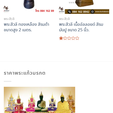
พระสีวลี
พระสีวลี
พระสีวลี ทองเหลือง สีรมดำ
พระสีวลี เนื้ออัลลอยด์ สีรม
ขนาดสูง 2 เมตร.
มันปู ขนาด 25 นิ้ว.
ให้
คะแนน
1.00
ตั้งแต่
1-
5
คะแนน
ราคาพระแก้วมรกต