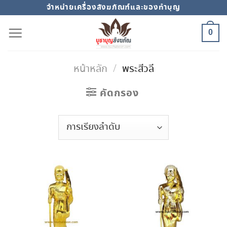
Skip
จำหน่ายเครื่องสังฆภัณฑ์และของทำบุญ
to
0
content
หน้าหลัก
/
พระสีวลี
คัดกรอง