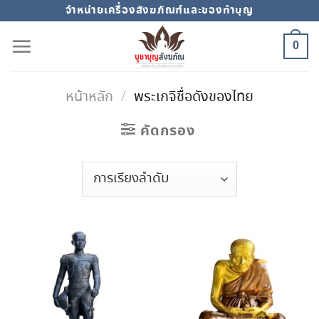
Skip
จำหน่ายเครื่องสังฆภัณฑ์และของทำบุญ
to
0
content
หน้าหลัก
/
พระเกจิชื่อดังของไทย
คัดกรอง