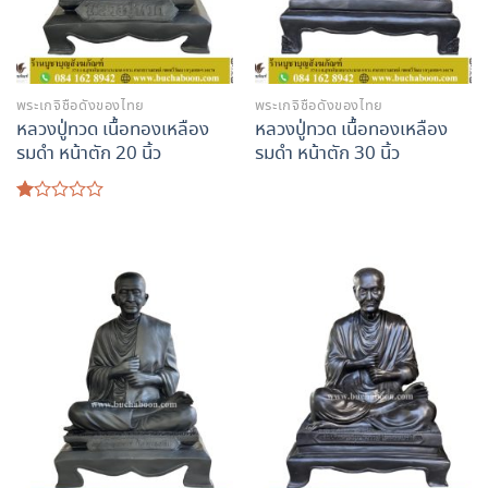
พระเกจิชื่อดังของไทย
พระเกจิชื่อดังของไทย
หลวงปู่ทวด เนื้อทองเหลือง
หลวงปู่ทวด เนื้อทองเหลือง
รมดำ หน้าตัก 20 นิ้ว
รมดำ หน้าตัก 30 นิ้ว
ให้
คะแนน
1.00
ตั้งแต่
1-
5
คะแนน