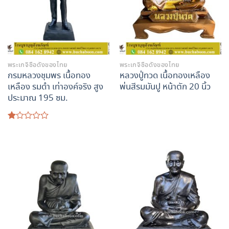
พระเกจิชื่อดังของไทย
พระเกจิชื่อดังของไทย
กรมหลวงชุมพร เนื้อทอง
หลวงปู่ทวด เนื้อทองเหลือง
เหลือง รมดำ เท่าองค์จริง สูง
พ่นสีรมมันปู หน้าตัก 20 นิ้ว
ประมาณ 195 ซม.
ให้
คะแนน
1.00
ตั้งแต่
1-
5
คะแนน