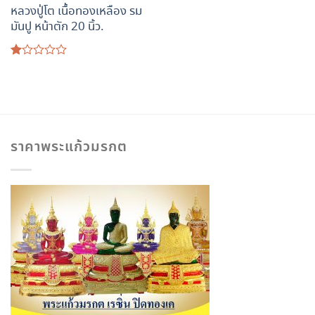
หลวงปู่โต เนื้อทองเหลือง รม
มันปู หน้าตัก 20 นิ้ว.
ให้
คะแนน
1.00
ตั้งแต่
1-
5
คะแนน
ราคาพระแก้วมรกต