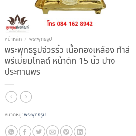
หน้าหลัก
/
พระพุทธรูป
พระพุทธรูปจีวรริ้ว เนื้อทองเหลือง ทำสี
พรีเมี่ยมโกลด์ หน้าตัก 15 นิ้ว ปาง
ประทานพร
หมวดหมู่:
พระพุทธรูป