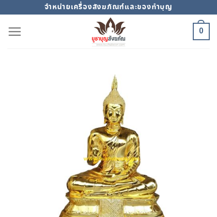
Skip
จำหน่ายเครื่องสังฆภัณฑ์และของทำบุญ
to
0
content