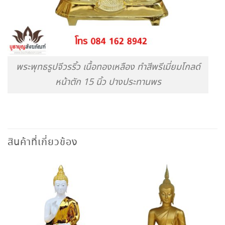
พระพุทธรูปจีวรริ้ว เนื้อทองเหลือง ทำสีพรีเมี่ยมโกลด์
หน้าตัก 15 นิ้ว ปางประทานพร
สินค้าที่เกี่ยวข้อง